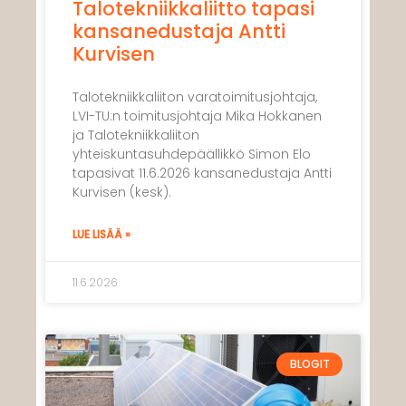
Talotekniikkaliitto tapasi
kansanedustaja Antti
Kurvisen
Talotekniikkaliiton varatoimitusjohtaja,
LVI-TU:n toimitusjohtaja Mika Hokkanen
ja Talotekniikkaliiton
yhteiskuntasuhdepäällikkö Simon Elo
tapasivat 11.6.2026 kansanedustaja Antti
Kurvisen (kesk).
LUE LISÄÄ »
11.6.2026
BLOGIT