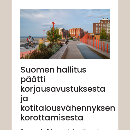
Suomen hallitus
päätti
korjausavustuksesta
ja
kotitalousvähennyksen
korottamisesta