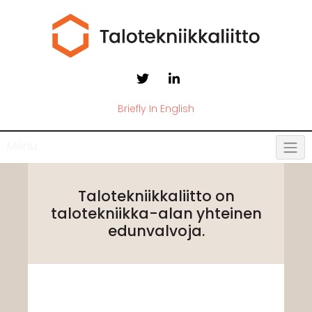
Briefly In English
Menu
Talotekniikkaliitto on
talotekniikka-alan yhteinen
edunvalvoja.