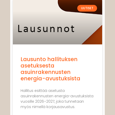
UUTISET
Lausunto hallituksen
asetuksesta
asuinrakennusten
energia-avustuksista
Hallitus esittää asetusta
asuinrakennusten energia-avustuksista
vuosille 2026–2027, joka tunnetaan
myös nimellä korjausavustus.