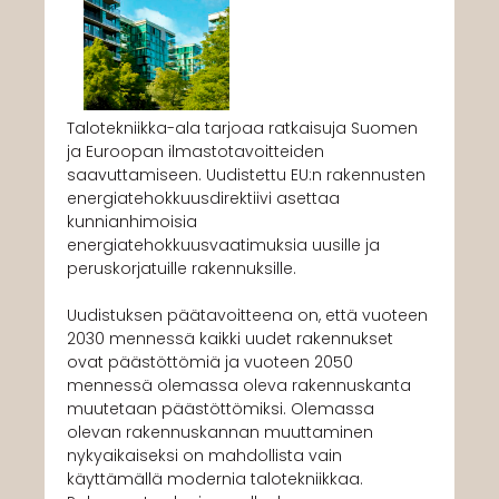
Talotekniikka-ala tarjoaa ratkaisuja Suomen
ja Euroopan ilmastotavoitteiden
saavuttamiseen. Uudistettu EU:n rakennusten
energiatehokkuusdirektiivi asettaa
kunnianhimoisia
energiatehokkuusvaatimuksia uusille ja
peruskorjatuille rakennuksille.
Uudistuksen päätavoitteena on, että vuoteen
2030 mennessä kaikki uudet rakennukset
ovat päästöttömiä ja vuoteen 2050
mennessä olemassa oleva rakennuskanta
muutetaan päästöttömiksi. Olemassa
olevan rakennuskannan muuttaminen
nykyaikaiseksi on mahdollista vain
käyttämällä modernia talotekniikkaa.