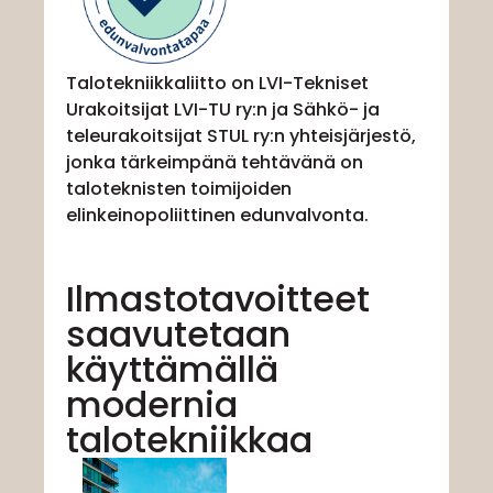
Talotekniikkaliitto on LVI-Tekniset
Urakoitsijat LVI-TU ry:n ja Sähkö- ja
teleurakoitsijat STUL ry:n yhteisjärjestö,
jonka tärkeimpänä tehtävänä on
taloteknisten toimijoiden
elinkeinopoliittinen edunvalvonta.
Ilmastotavoitteet
saavutetaan
käyttämällä
modernia
talotekniikkaa