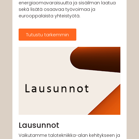
energiaomavaraisuutta ja sisäilman laatua
sekä lisätä osaavaa työvoimaa ja
eurooppalaista yhteistyötä.
Tutustu tarkemmin
Lausunnot
Vaikutamme talotekniikka-alan kehitykseen ja