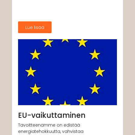
Lue lisää
EU-vaikuttaminen
Tavoitteenamme on edistää
energiatehokkuutta, vahvistaa