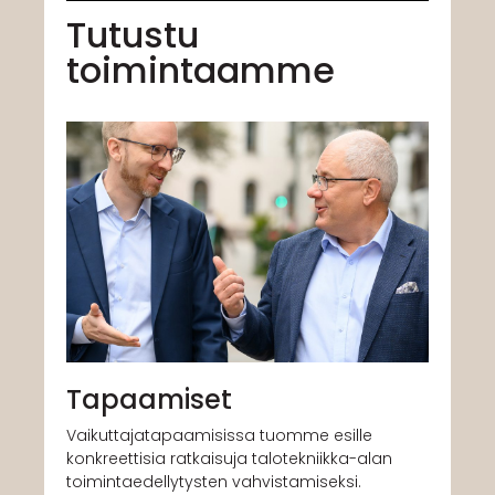
Tutustu
toimintaamme
Tapaamiset
Vaikuttajatapaamisissa tuomme esille
konkreettisia ratkaisuja talotekniikka-alan
toimintaedellytysten vahvistamiseksi.