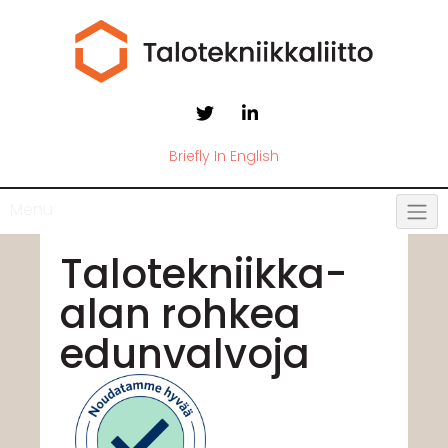
Briefly In English
Menu
Talotekniikka-
alan rohkea
edunvalvoja