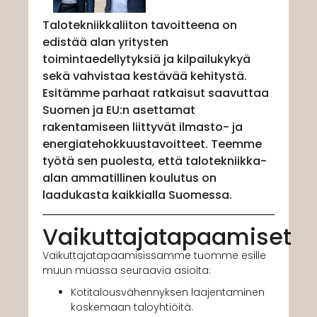
Talotekniikkaliiton tavoitteena on
edistää alan yritysten
toimintaedellytyksiä ja kilpailukykyä
sekä vahvistaa kestävää kehitystä.
Esitämme parhaat ratkaisut saavuttaa
Suomen ja EU:n asettamat
rakentamiseen liittyvät ilmasto- ja
energiatehokkuustavoitteet. Teemme
työtä sen puolesta, että talotekniikka-
alan ammatillinen koulutus on
laadukasta kaikkialla Suomessa.
Vaikuttajatapaamiset
Vaikuttajatapaamisissamme tuomme esille
muun muassa seuraavia asioita:
Kotitalousvähennyksen laajentaminen
koskemaan taloyhtiöitä.