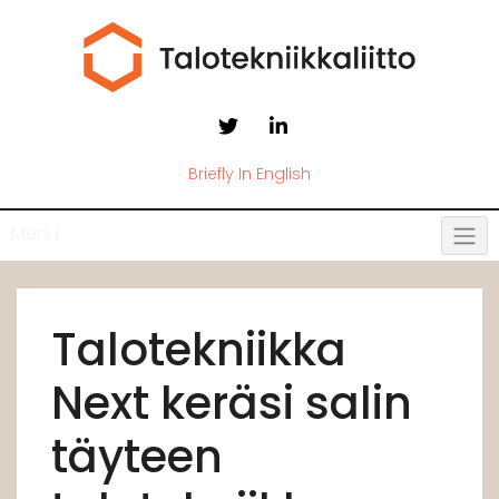
Briefly In English
Menu
Talotekniikka
Next keräsi salin
täyteen