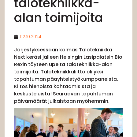
talotekniikka-
alan toimijoita
02.10.2024
Järjestyksessään kolmas Talotekniikka
Next keräsi jälleen Helsingin Lasipalatsin Bio
Rexin täyteen upeita talotekniikka-alan
toimijoita. Talotekniikkaliitto oli yksi
tapahtuman pääyhteistyökumppaneista.
Kiitos hienoista kohtaamisista ja
keskusteluista! Seuraavan tapahtuman
päivämäärät julkaistaan myöhemmin.