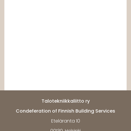
Talotekniikkaliitto ry
Condeferation of Finnish Building Services
Eteläranta 10
00130, Helsinki