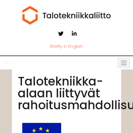
Briefly In English
Menu
Talotekniikka-
alaan liittyvät
rahoitusmahdollis