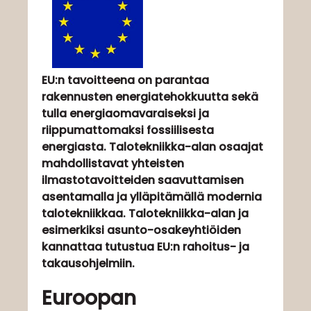
EU:n tavoitteena on parantaa
rakennusten energiatehokkuutta sekä
tulla energiaomavaraiseksi ja
riippumattomaksi fossiilisesta
energiasta. Talotekniikka-alan osaajat
mahdollistavat yhteisten
ilmastotavoitteiden saavuttamisen
asentamalla ja ylläpitämällä modernia
talotekniikkaa. Talotekniikka-alan ja
esimerkiksi asunto-osakeyhtiöiden
kannattaa tutustua EU:n rahoitus- ja
takausohjelmiin.
Euroopan