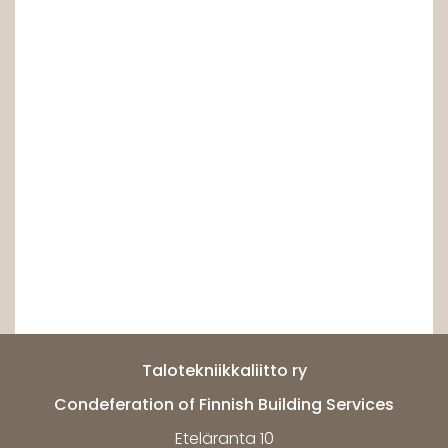
Talotekniikkaliitto ry
Condeferation of Finnish Building Services
Eteläranta 10