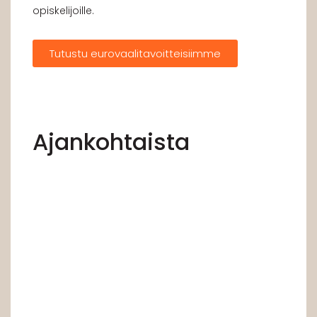
opiskelijoille.
Tutustu eurovaalitavoitteisiimme
Ajankohtaista