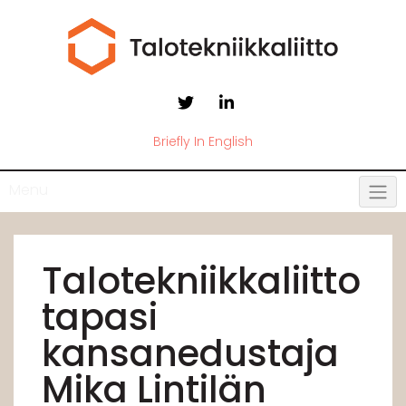
Briefly In English
Menu
Talotekniikkaliitto
tapasi
kansanedustaja
Mika Lintilän