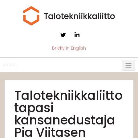
Briefly In English
Menu
Talotekniikkaliitto
tapasi
kansanedustaja
Pia Viitasen