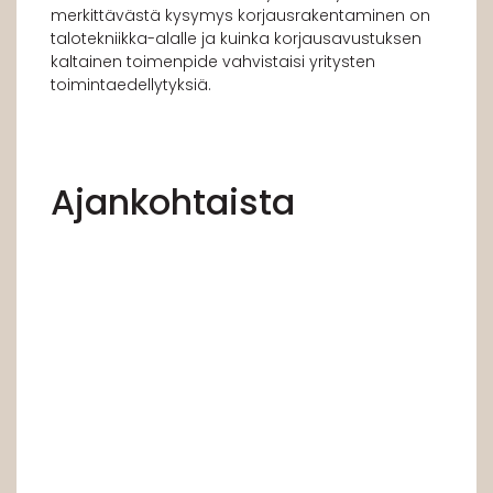
merkittävästä kysymys korjausrakentaminen on
talotekniikka-alalle ja kuinka korjausavustuksen
kaltainen toimenpide vahvistaisi yritysten
toimintaedellytyksiä.
Ajankohtaista