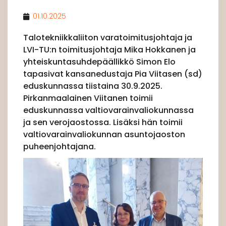
01.10.2025
Talotekniikkaliiton varatoimitusjohtaja ja
LVI-TU:n toimitusjohtaja Mika Hokkanen ja
yhteiskuntasuhdepäällikkö Simon Elo
tapasivat kansanedustaja Pia Viitasen (sd)
eduskunnassa tiistaina 30.9.2025.
Pirkanmaalainen Viitanen toimii
eduskunnassa valtiovarainvaliokunnassa
ja sen verojaostossa. Lisäksi hän toimii
valtiovarainvaliokunnan asuntojaoston
puheenjohtajana.