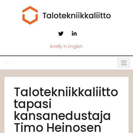
Briefly In English
Menu
Talotekniikkaliitto
tapasi
kansanedustaja
Timo Heinosen