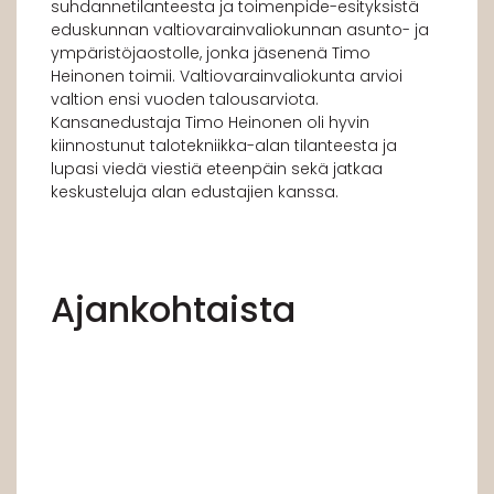
suhdannetilanteesta ja toimenpide-esityksistä
eduskunnan valtiovarainvaliokunnan asunto- ja
ympäristöjaostolle, jonka jäsenenä Timo
Heinonen toimii. Valtiovarainvaliokunta arvioi
valtion ensi vuoden talousarviota.
Kansanedustaja Timo Heinonen oli hyvin
kiinnostunut talotekniikka-alan tilanteesta ja
lupasi viedä viestiä eteenpäin sekä jatkaa
keskusteluja alan edustajien kanssa.
Ajankohtaista