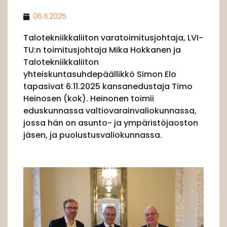
06.11.2025
Talotekniikkaliiton varatoimitusjohtaja, LVI-
TU:n toimitusjohtaja Mika Hokkanen ja
Talotekniikkaliiton
yhteiskuntasuhdepäällikkö Simon Elo
tapasivat 6.11.2025 kansanedustaja Timo
Heinosen (kok). Heinonen toimii
eduskunnassa valtiovarainvaliokunnassa,
jossa hän on asunto- ja ympäristöjaoston
jäsen, ja puolustusvaliokunnassa.