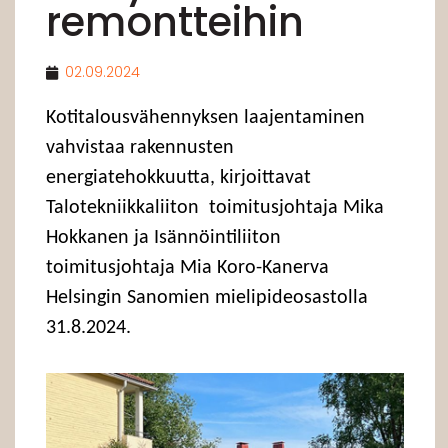
remontteihin
02.09.2024
Kotitalousvähennyksen laajentaminen
vahvistaa rakennusten
energiatehokkuutta, kirjoittavat
Talotekniikkaliiton toimitusjohtaja Mika
Hokkanen ja Isännöintiliiton
toimitusjohtaja Mia Koro-Kanerva
Helsingin Sanomien mielipideosastolla
31.8.2024.