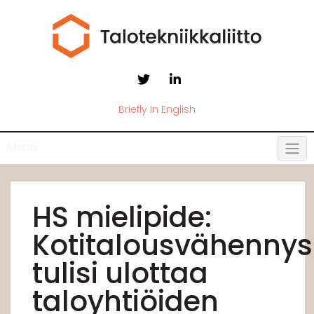
Briefly In English
Menu
HS mielipide:
Kotitalousvähennys
tulisi ulottaa
taloyhtiöiden