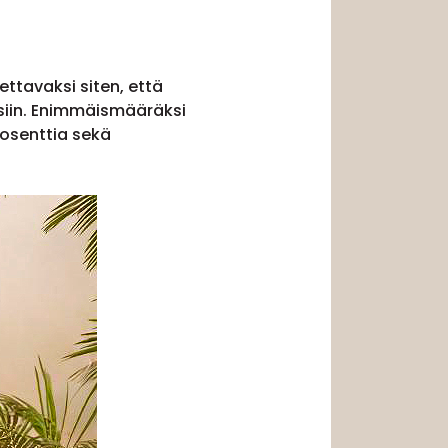
ttavaksi siten, että
siin. Enimmäismääräksi
rosenttia sekä