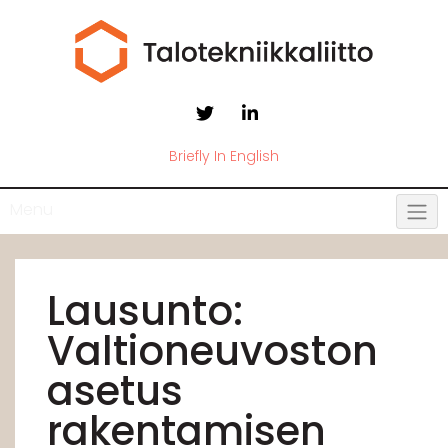
Briefly In English
Menu
Lausunto:
Valtioneuvoston
asetus
rakentamisen