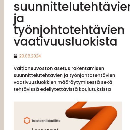
suunnittelutehtävie
ja
työnjohtotehtävien
vaativuusluokista
29.08.2024
Valtioneuvoston asetus rakentamisen
suunnittelutehtävien ja työnjohtotehtävien
vaativuusluokkien määräytymisestä sekä
tehtävissä edellytettävistä koulutuksista