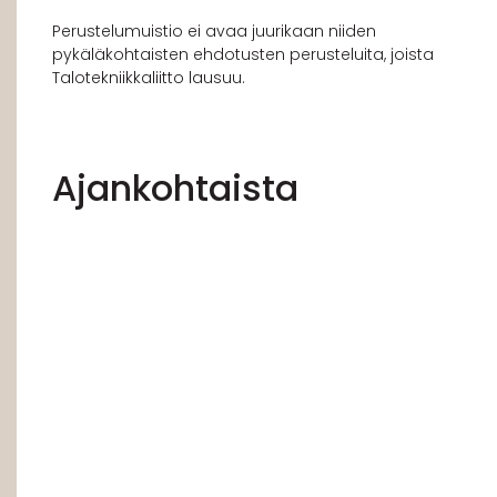
Perustelumuistio ei avaa juurikaan niiden
pykäläkohtaisten ehdotusten perusteluita, joista
Talotekniikkaliitto lausuu.
Ajankohtaista