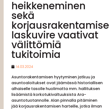
heikkeneminen
sekä
korjausrakentamis
laskuvire vaativat
välittömiä
tukitoimia
14.03.2024
Asuntorakentamisen hyytyminen jatkuu ja
asuntoaloitukset ovat jäämässä historiallisen
alhaiselle tasolle huolimatta mm. hallituksen
lisäämistä korkotukivaltuuksista Ara-
asuntotuotannolle. Alan pinnalla pitäminen
jää korjausrakentamisen harteille, jotka ilman