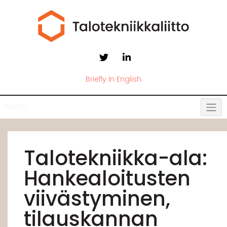
Briefly In English
Menu
Talotekniikka-ala:
Hankealoitusten
viivästyminen,
tilauskannan