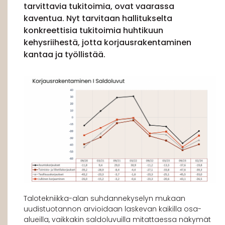
tarvittavia tukitoimia, ovat vaarassa
kaventua. Nyt tarvitaan hallitukselta
konkreettisia tukitoimia huhtikuun
kehysriihestä, jotta korjausrakentaminen
kantaa ja työllistää.
Talotekniikka-alan suhdannekyselyn mukaan
uudistuotannon arvioidaan laskevan kaikilla osa-
alueilla, vaikkakin saldoluvuilla mitattaessa näkymät