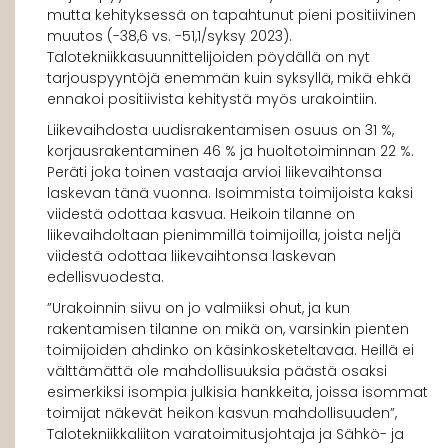
mutta kehityksessä on tapahtunut pieni positiivinen
muutos (-38,6 vs. -51,1/syksy 2023).
Talotekniikkasuunnittelijoiden pöydällä on nyt
tarjouspyyntöjä enemmän kuin syksyllä, mikä ehkä
ennakoi positiivista kehitystä myös urakointiin.
Liikevaihdosta uudisrakentamisen osuus on 31 %,
korjausrakentaminen 46 % ja huoltotoiminnan 22 %.
Peräti joka toinen vastaaja arvioi liikevaihtonsa
laskevan tänä vuonna. Isoimmista toimijoista kaksi
viidestä odottaa kasvua. Heikoin tilanne on
liikevaihdoltaan pienimmillä toimijoilla, joista neljä
viidestä odottaa liikevaihtonsa laskevan
edellisvuodesta.
”Urakoinnin siivu on jo valmiiksi ohut, ja kun
rakentamisen tilanne on mikä on, varsinkin pienten
toimijoiden ahdinko on käsinkosketeltavaa. Heillä ei
välttämättä ole mahdollisuuksia päästä osaksi
esimerkiksi isompia julkisia hankkeita, joissa isommat
toimijat näkevät heikon kasvun mahdollisuuden”,
Talotekniikkaliiton varatoimitusjohtaja ja Sähkö- ja