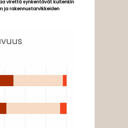
aa virettä synkentävät kuitenkin
n ja rakennustarvikkeiden