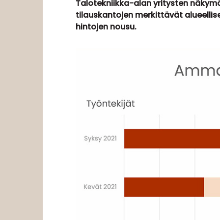
Talotekniikka-alan yritysten näkymä
tilauskantojen merkittävät alueell
hintojen nousu.