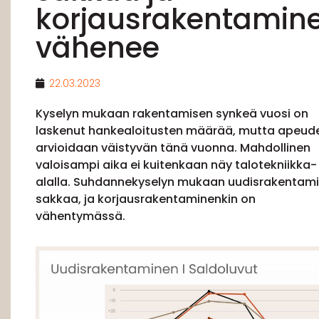
korjausrakentamin
vähenee
22.03.2023
Kyselyn mukaan rakentamisen synkeä vuosi on
laskenut hankealoitusten määrää, mutta apeud
arvioidaan väistyvän tänä vuonna. Mahdollinen
valoisampi aika ei kuitenkaan näy talotekniikka-
alalla. Suhdannekyselyn mukaan uudisrakentam
sakkaa, ja korjausrakentaminenkin on
vähentymässä.