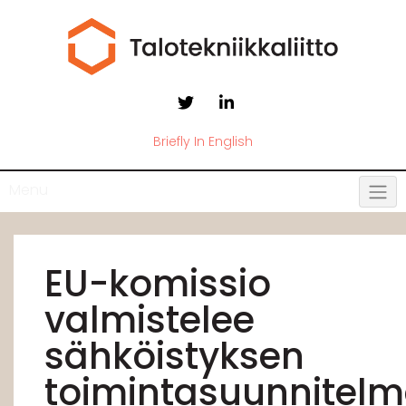
Briefly In English
Menu
EU-komissio
valmistelee
sähköistyksen
toimintasuunnitel