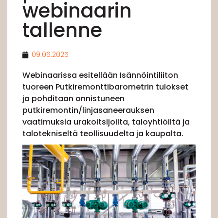
webinaarin
tallenne
09.06.2025
Webinaarissa esitellään Isännöintiliiton
tuoreen Putkiremonttibarometrin tulokset
ja pohditaan onnistuneen
putkiremontin/linjasaneerauksen
vaatimuksia urakoitsijoilta, taloyhtiöiltä ja
talotekniseltä teollisuudelta ja kaupalta.