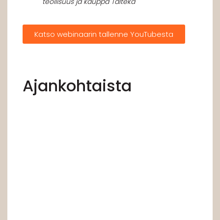
teollisuus ja kauppa Talteka
Katso webinaarin tallenne YouTubesta
Ajankohtaista