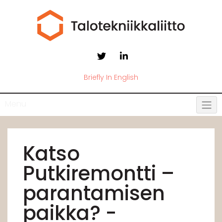
Briefly In English
Menu
Katso
Putkiremontti –
parantamisen
paikka? -