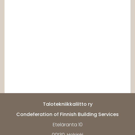
Talotekniikkaliitto ry
Condeferation of Finnish Building Services
Eteläranta 10
00130, Helsinki