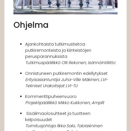
Ohjelma
Ajankohtaista tutkimustietoa
putkiremonteista ja kiinteistöjen
perusparannuksista
Tutkimuspäällikkö Olli Rekonen, Isännöintiliitto
Onnistuneen putkiremontin edellytykset
Erityisasiantuntija Juha-Ville Mäkinen, LVI-
Tekniset Urakoitsijat LVI-TU
Kommenttipuheenvuoro
Projektipäällikkö Mikko Kukkonen, Amplit
Sisäilmaolosuhteet ja tuotteen
kelpoisuudet
Toimitusjohtaja Ilkka Salo, Talotekninen