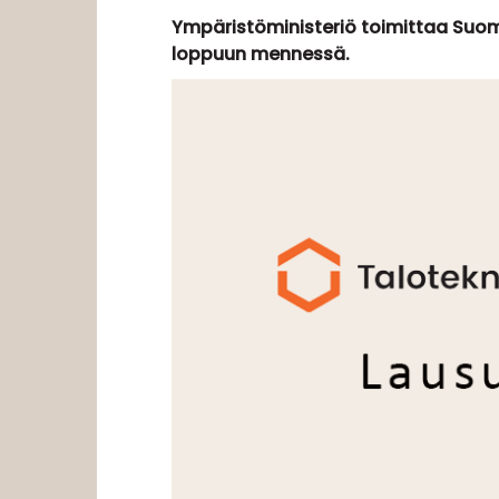
Ympäristöministeriö toimittaa Suo
loppuun mennessä.