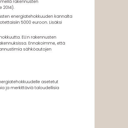
nimellä rakennusten
e 2014).
nusten energiatehokkuuden kannalta
ttaisiin 5000 euroon. Lisäksi
ehokkuutta. EU:n rakennusten
nrakennuksissa. Ennakoimme, että
 kannustimia sähköautojen
energiatehokkuudelle asetetut
a ja merkittäviä taloudellisia