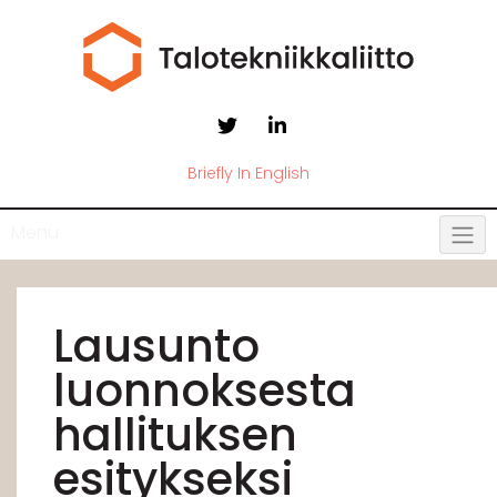
Briefly In English
Menu
Lausunto
luonnoksesta
hallituksen
esitykseksi