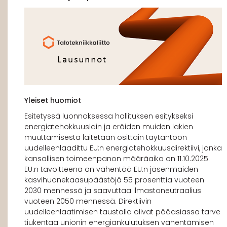
Yleiset huomiot
Esitetyssä luonnoksessa hallituksen esitykseksi
energiatehokkuuslain ja eräiden muiden lakien
muuttamisesta laitetaan osittain täytäntöön
uudelleenlaadittu EU:n energiatehokkuusdirektiivi, jonka
kansallisen toimeenpanon määräaika on 11.10.2025.
EU:n tavoitteena on vähentää EU:n jäsenmaiden
kasvihuonekaasupäästöjä 55 prosenttia vuoteen
2030 mennessä ja saavuttaa ilmastoneutraalius
vuoteen 2050 mennessä. Direktiivin
uudelleenlaatimisen taustalla olivat pääasiassa tarve
tiukentaa unionin energiankulutuksen vähentämisen