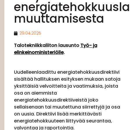
energiatehokkuusla
muuttamisesta
29.04.2025
Talotekniikkaliiton lausunto
Työ- ja
elinkeinoministeriölle
.
Uudelleenlaadittu energiatehokkuusdirektiivi
sisältää hallituksen esityksen mukaan satoja
yksittäisiä velvoitteita ja vaatimuksia, joista
osa on aiemmista
energiatehokkuusdirektiiveistä joko
sellaisenaan tai muutettuna siirrettyjä ja osa
on uusia. Direktiivi lisää merkittävästi
energiatehokkuuteen liittyvää seurantaa,
valvontaa ja raportointia.