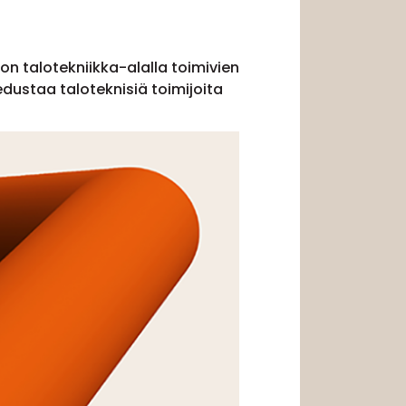
 on talotekniikka-alalla toimivien
dustaa taloteknisiä toimijoita