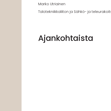
Marko Utriainen
Talotekniikkaliiton ja Sähkö- ja teleurakoit
Ajankohtaista