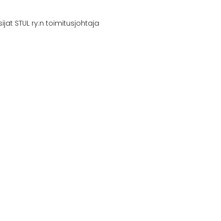
sijat STUL ry:n toimitusjohtaja