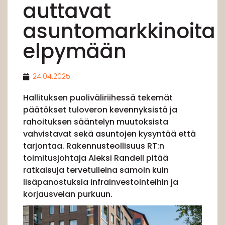
auttavat
asuntomarkkinoita
elpymään
24.04.2025
Hallituksen puoliväliriihessä tekemät
päätökset tuloveron kevennyksistä ja
rahoituksen sääntelyn muutoksista
vahvistavat sekä asuntojen kysyntää että
tarjontaa. Rakennusteollisuus RT:n
toimitusjohtaja Aleksi Randell pitää
ratkaisuja tervetulleina samoin kuin
lisäpanostuksia infrainvestointeihin ja
korjausvelan purkuun.