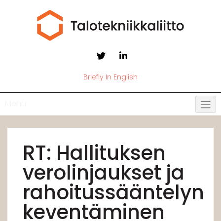
Briefly In English
Menu
RT: Hallituksen
verolinjaukset ja
rahoitussääntelyn
keventäminen