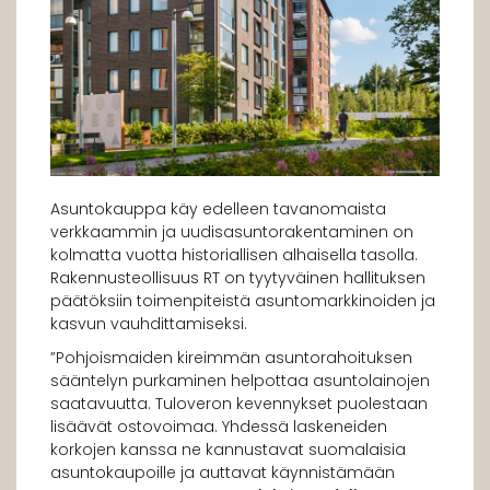
Asuntokauppa käy edelleen tavanomaista
verkkaammin ja uudisasuntorakentaminen on
kolmatta vuotta historiallisen alhaisella tasolla.
Rakennusteollisuus RT on tyytyväinen hallituksen
päätöksiin toimenpiteistä asuntomarkkinoiden ja
kasvun vauhdittamiseksi.
”Pohjoismaiden kireimmän asuntorahoituksen
sääntelyn purkaminen helpottaa asuntolainojen
saatavuutta. Tuloveron kevennykset puolestaan
lisäävät ostovoimaa. Yhdessä laskeneiden
korkojen kanssa ne kannustavat suomalaisia
asuntokaupoille ja auttavat käynnistämään