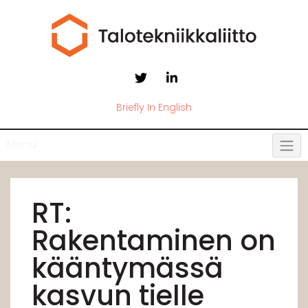
Briefly In English
Menu
RT:
Rakentaminen on
kääntymässä
kasvun tielle