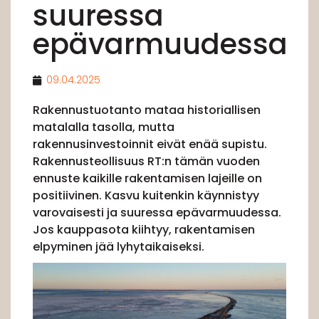
suuressa
epävarmuudessa
09.04.2025
Rakennustuotanto mataa historiallisen
matalalla tasolla, mutta
rakennusinvestoinnit eivät enää supistu.
Rakennusteollisuus RT:n tämän vuoden
ennuste kaikille rakentamisen lajeille on
positiivinen. Kasvu kuitenkin käynnistyy
varovaisesti ja suuressa epävarmuudessa.
Jos kauppasota kiihtyy, rakentamisen
elpyminen jää lyhytaikaiseksi.