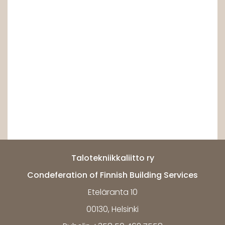
Talotekniikkaliitto ry
Condeferation of Finnish Building Services
Eteläranta 10
00130, Helsinki