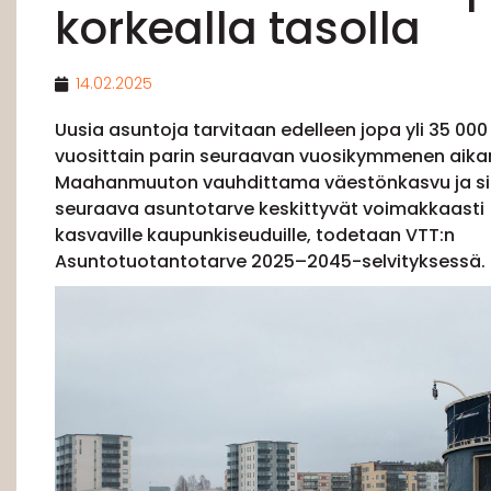
korkealla tasolla
14.02.2025
Uusia asuntoja tarvitaan edelleen jopa yli 35 000
vuosittain parin seuraavan vuosikymmenen aika
Maahanmuuton vauhdittama väestönkasvu ja si
seuraava asuntotarve keskittyvät voimakkaasti
kasvaville kaupunkiseuduille, todetaan VTT:n
Asuntotuotantotarve 2025–2045-selvityksessä.