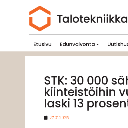
Etusivu
Edunvalvonta
Uutishu
STK: 30 000 sä
kiinteistöihin
laski 13 prosen
27.01.2025