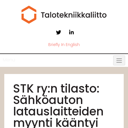
Briefly In English
Menu
STK ry:n tilasto:
Sähköauton
latauslaitteiden
myynti kääntyi