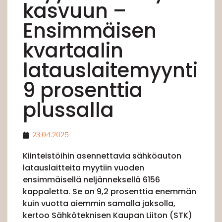
kasvuun –
Ensimmäisen
kvartaalin
latauslaitemyynti
9 prosenttia
plussalla
23.04.2025
Kiinteistöihin asennettavia sähköauton
latauslaitteita myytiin vuoden
ensimmäisellä neljänneksellä 6156
kappaletta. Se on 9,2 prosenttia enemmän
kuin vuotta aiemmin samalla jaksolla,
kertoo Sähköteknisen Kaupan Liiton (STK)