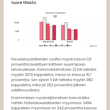
tuore tilasto.
Peruslatauslaitteiden osalta myynti kasvoi 0,9
prosenttia keskittyen kahteen suurimpaan
teholuokkaan. Enimmäisteholtaan 22 kW laitteita
myytiin 2670 kappaletta, missä on kasvua 16,7
prosenttia. Sen sijaan 11 kW laitteita myytiin 982
kappaletta, mikä jäi 26,3 prosenttia jälkeen
edellisvuodesta.
Ensimmäisen vuosineljänneksen kasvuloikka
nähtiin hidaslatauslaitteiden myynnissä. 2494
kappaleen myynnissä on 24,3 prosenttia kasvua