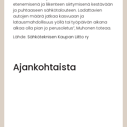
etenemisenä ja liikenteen siirtymisenä kestävään
ja puhtaaseen sähkötalouteen. Ladattavien
autojen määrä jatkaa kasvuaan ja
latausmahdollisuus yöllä tai työpäivän aikana
alkaa olla pian jo perusoletus”, Muhonen toteaa.
Lähde:
Sähköteknisen Kaupan Liitto ry
Ajankohtaista