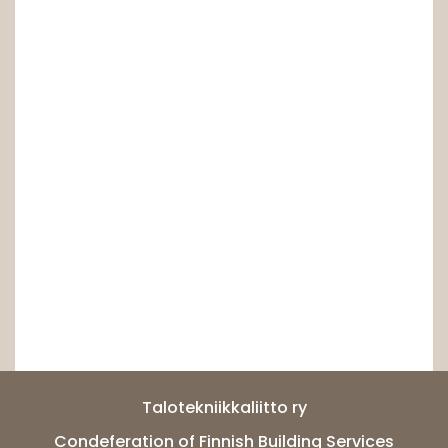
Talotekniikkaliitto ry
Condeferation of Finnish Building Services