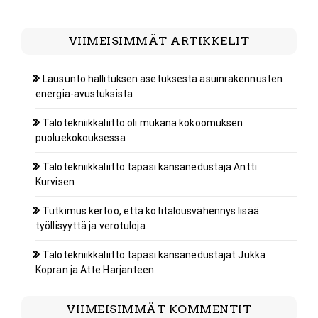
VIIMEISIMMÄT ARTIKKELIT
Lausunto hallituksen asetuksesta asuinrakennusten
energia-avustuksista
Talotekniikkaliitto oli mukana kokoomuksen
puoluekokouksessa
Talotekniikkaliitto tapasi kansanedustaja Antti
Kurvisen
Tutkimus kertoo, että kotitalousvähennys lisää
työllisyyttä ja verotuloja
Talotekniikkaliitto tapasi kansanedustajat Jukka
Kopran ja Atte Harjanteen
VIIMEISIMMÄT KOMMENTIT