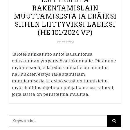
RAKENTAMISLAIN
MUUTTAMISESTA JA ERÄIKSI
SIIHEN LIITTYVIKSI LAEIKSI
(HE 101/2024 VP)
22.10.2024
Talotekniikkaliitto antoi lausuntonsa
eduskunnan ympäristövaliokunnalle. Pidämme
myönteisenä, että eduskunnalle on annettu
hallituksen esitys rakentamislain
muuttamisesta ja esityksessä on tunnistettu
myös hallitusohjelman pohjalta ne osa-alueet,
joita laissa on perusteltua muuttaa.