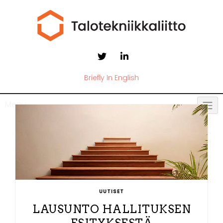
Briefly In English
Menu
UUTISET
LAUSUNTO HALLITUKSEN
ESITYKSESTÄ