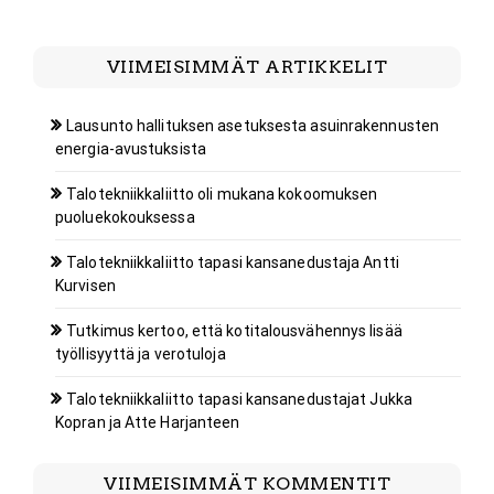
VIIMEISIMMÄT ARTIKKELIT
Lausunto hallituksen asetuksesta asuinrakennusten
energia-avustuksista
Talotekniikkaliitto oli mukana kokoomuksen
puoluekokouksessa
Talotekniikkaliitto tapasi kansanedustaja Antti
Kurvisen
Tutkimus kertoo, että kotitalousvähennys lisää
työllisyyttä ja verotuloja
Talotekniikkaliitto tapasi kansanedustajat Jukka
Kopran ja Atte Harjanteen
VIIMEISIMMÄT KOMMENTIT