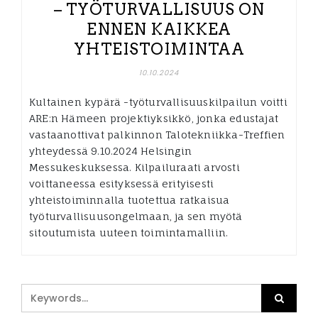
– TYÖTURVALLISUUS ON
ENNEN KAIKKEA
YHTEISTOIMINTAA
10.10.2024
Kultainen kypärä -työturvallisuuskilpailun voitti
ARE:n Hämeen projektiyksikkö, jonka edustajat
vastaanottivat palkinnon Talotekniikka-Treffien
yhteydessä 9.10.2024 Helsingin
Messukeskuksessa. Kilpailuraati arvosti
voittaneessa esityksessä erityisesti
yhteistoiminnalla tuotettua ratkaisua
työturvallisuusongelmaan, ja sen myötä
sitoutumista uuteen toimintamalliin.