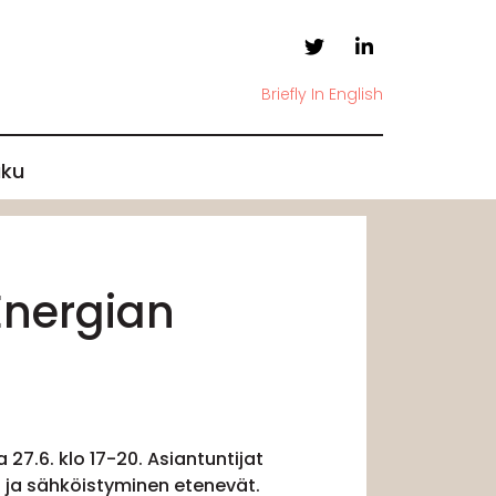
Briefly In English
ku
Energian
27.6. klo 17-20. Asiantuntijat
ä ja sähköistyminen etenevät.