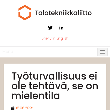
Briefly In English
Menu
Työturvallisuus ei
ole tehtävä, se on
mielentila
18.06.2025