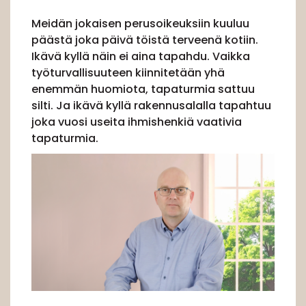
Meidän jokaisen perusoikeuksiin kuuluu
päästä joka päivä töistä terveenä kotiin.
Ikävä kyllä näin ei aina tapahdu. Vaikka
työturvallisuuteen kiinnitetään yhä
enemmän huomiota, tapaturmia sattuu
silti. Ja ikävä kyllä rakennusalalla tapahtuu
joka vuosi useita ihmishenkiä vaativia
tapaturmia.