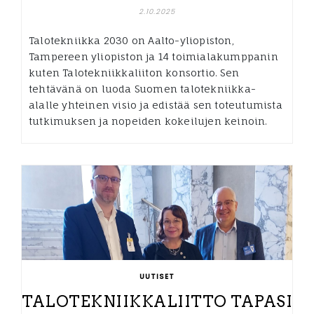
2.10.2025
Talotekniikka 2030 on Aalto-yliopiston,
Tampereen yliopiston ja 14 toimialakumppanin
kuten Talotekniikkaliiton konsortio. Sen
tehtävänä on luoda Suomen talotekniikka-
alalle yhteinen visio ja edistää sen toteutumista
tutkimuksen ja nopeiden kokeilujen keinoin.
UUTISET
TALOTEKNIIKKALIITTO TAPASI