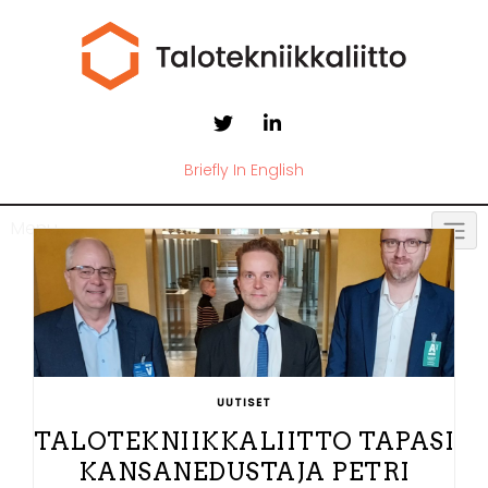
Briefly In English
Menu
UUTISET
TALOTEKNIIKKALIITTO TAPASI
KANSANEDUSTAJA PETRI