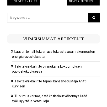
← OLDER ENTRIES
NEWER ENTRIES →
VIIMEISIMMÄT ARTIKKELIT
Lausunto hallituksen asetuksesta asuinrakennusten
energia-avustuksista
Talotekniikkaliitto oli mukana kokoomuksen
puoluekokouksessa
Talotekniikkaliitto tapasi kansanedustaja Antti
Kurvisen
Tutkimus kertoo, että kotitalousvähennys lisää
työllisyyttä ja verotuloja