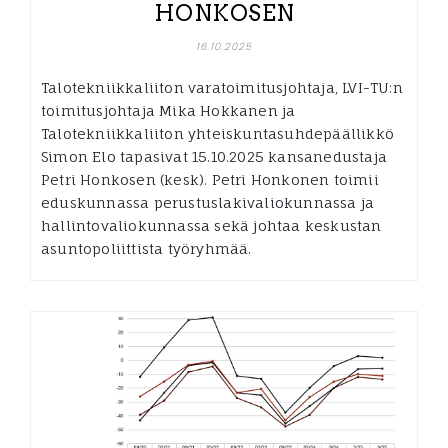
HONKOSEN
16.10.2025
Talotekniikkaliiton varatoimitusjohtaja, LVI-TU:n
toimitusjohtaja Mika Hokkanen ja
Talotekniikkaliiton yhteiskuntasuhdepäällikkö
Simon Elo tapasivat 15.10.2025 kansanedustaja
Petri Honkosen (kesk). Petri Honkonen toimii
eduskunnassa perustuslakivaliokunnassa ja
hallintovaliokunnassa sekä johtaa keskustan
asuntopoliittista työryhmää.