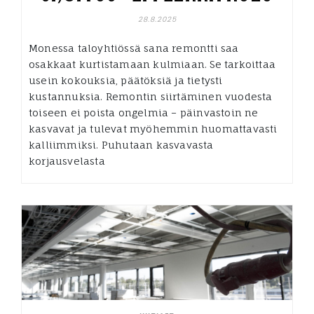
28.8.2025
Monessa taloyhtiössä sana remontti saa
osakkaat kurtistamaan kulmiaan. Se tarkoittaa
usein kokouksia, päätöksiä ja tietysti
kustannuksia. Remontin siirtäminen vuodesta
toiseen ei poista ongelmia – päinvastoin ne
kasvavat ja tulevat myöhemmin huomattavasti
kalliimmiksi. Puhutaan kasvavasta
korjausvelasta