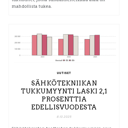
mahdollista tukea.
UUTISET
SÄHKÖTEKNIIKAN
TUKKUMYYNTI LASKI 2,1
PROSENTTIA
EDELLISVUODESTA
8.10.2025