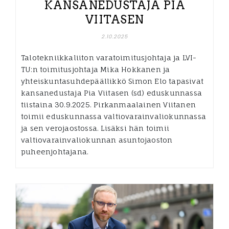
KANSANEDUSTAJA PIA
VIITASEN
2.10.2025
Talotekniikkaliiton varatoimitusjohtaja ja LVI-
TU:n toimitusjohtaja Mika Hokkanen ja
yhteiskuntasuhdepäällikkö Simon Elo tapasivat
kansanedustaja Pia Viitasen (sd) eduskunnassa
tiistaina 30.9.2025. Pirkanmaalainen Viitanen
toimii eduskunnassa valtiovarainvaliokunnassa
ja sen verojaostossa. Lisäksi hän toimii
valtiovarainvaliokunnan asuntojaoston
puheenjohtajana.