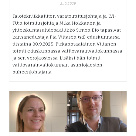
2.10.2025
Talotekniikkaliiton varatoimitusjohtaja ja LVI-
TU:n toimitusjohtaja Mika Hokkanen ja
yhteiskuntasuhdepäällikkö Simon Elo tapasivat
kansanedustaja Pia Viitasen (sd) eduskunnassa
tiistaina 30.9.2025. Pirkanmaalainen Viitanen
toimii eduskunnassa valtiovarainvaliokunnassa
ja sen verojaostossa. Lisäksi hän toimii
valtiovarainvaliokunnan asuntojaoston
puheenjohtajana.