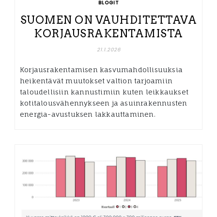
BLOGIT
SUOMEN ON VAUHDITETTAVA
KORJAUSRAKENTAMISTA
21.1.2026
Korjausrakentamisen kasvumahdollisuuksia
heikentävät muutokset valtion tarjoamiin
taloudellisiin kannustimiin kuten leikkaukset
kotitalousvähennykseen ja asuinrakennusten
energia-avustuksen lakkauttaminen.