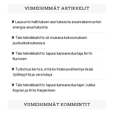
VIIMEISIMMÄT ARTIKKELIT
Lausunto hallituksen asetuksesta asuinrakennusten
energia-avustuksista
Talotekniikkaliitto oli mukana kokoomuksen
puoluekokouksessa
Talotekniikkaliitto tapasi kansanedustaja Antti
Kurvisen
Tutkimus kertoo, että kotitalousvähennys lisää
työllisyyttä ja verotuloja
Talotekniikkaliitto tapasi kansanedustajat Jukka
Kopran ja Atte Harjanteen
VIIMEISIMMÄT KOMMENTIT