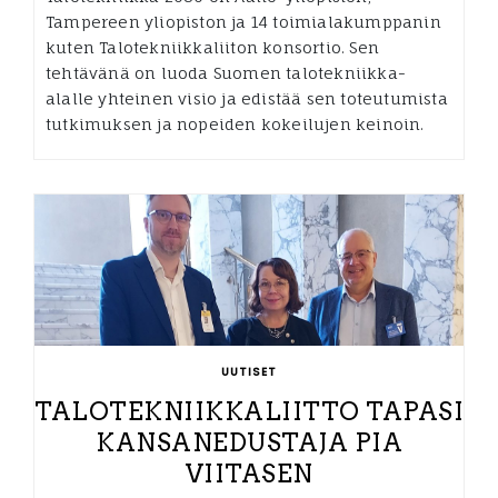
Tampereen yliopiston ja 14 toimialakumppanin
kuten Talotekniikkaliiton konsortio. Sen
tehtävänä on luoda Suomen talotekniikka-
alalle yhteinen visio ja edistää sen toteutumista
tutkimuksen ja nopeiden kokeilujen keinoin.
UUTISET
TALOTEKNIIKKALIITTO TAPASI
KANSANEDUSTAJA PIA
VIITASEN