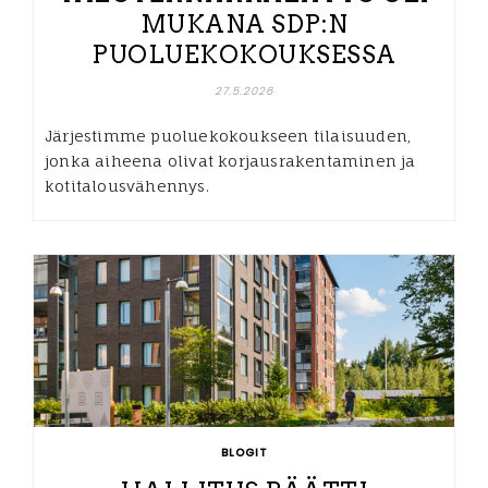
MUKANA SDP:N
PUOLUEKOKOUKSESSA
27.5.2026
Järjestimme puoluekokoukseen tilaisuuden,
jonka aiheena olivat korjausrakentaminen ja
kotitalousvähennys.
BLOGIT