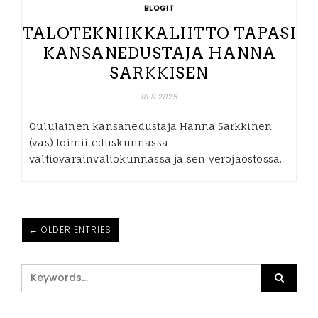
BLOGIT
TALOTEKNIIKKALIITTO TAPASI
KANSANEDUSTAJA HANNA
SARKKISEN
18.9.2025
Oululainen kansanedustaja Hanna Sarkkinen
(vas) toimii eduskunnassa
valtiovarainvaliokunnassa ja sen verojaostossa.
← OLDER ENTRIES