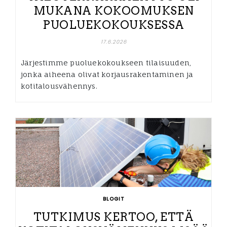
MUKANA KOKOOMUKSEN
PUOLUEKOKOUKSESSA
17.6.2026
Järjestimme puoluekokoukseen tilaisuuden,
jonka aiheena olivat korjausrakentaminen ja
kotitalousvähennys.
BLOGIT
TUTKIMUS KERTOO, ETTÄ