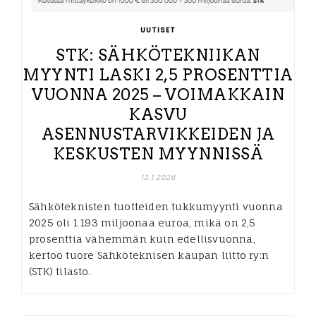
UUTISET
STK: SÄHKÖTEKNIIKAN
MYYNTI LASKI 2,5 PROSENTTIA
VUONNA 2025 – VOIMAKKAIN
KASVU
ASENNUSTARVIKKEIDEN JA
KESKUSTEN MYYNNISSÄ
12.1.2026
Sähköteknisten tuotteiden tukkumyynti vuonna
2025 oli 1 193 miljoonaa euroa, mikä on 2,5
prosenttia vähemmän kuin edellisvuonna,
kertoo tuore Sähköteknisen kaupan liitto ry:n
(STK) tilasto.